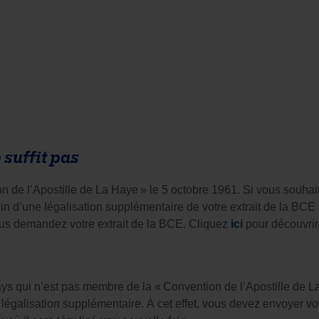
 suffit pas
 de l’Apostille de La Haye » le 5 octobre 1961. Si vous souhait
ous demandez votre extrait de la BCE. Cliquez 
ici
 pour découvrir
s qui n’est pas membre de la « Convention de l’Apostille de La
légalisation supplémentaire. À cet effet, vous devez envoyer vot