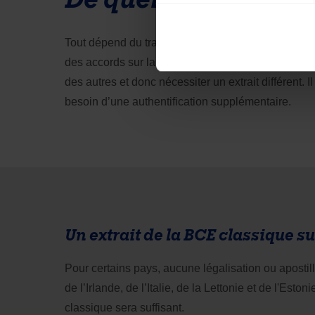
Tout dépend du traité de légalisation que notre p
des accords sur la manière dont les pays acceptent 
des autres et donc nécessiter un extrait différent. Il
besoin d’une authentification supplémentaire.
Un extrait de la BCE classique su
Pour certains pays, aucune légalisation ou apostill
de l’Irlande, de l’Italie, de la Lettonie et de l'Esto
classique sera suffisant.