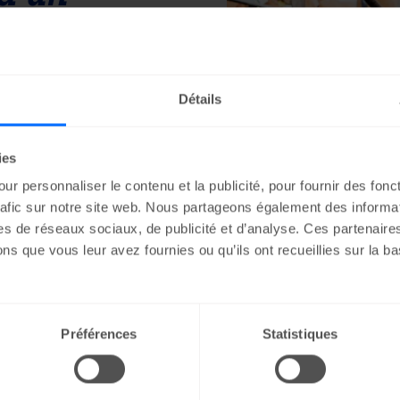
vous souhaitez fournir 
Détails
s en dehors de la 
ir ou avez besoin d’un 
ies
ur personnaliser le contenu et la publicité, pour fournir des fonc
rafic sur notre site web. Nous partageons également des informati
res de réseaux sociaux, de publicité et d’analyse. Ces partenair
s que vous leur avez fournies ou qu’ils ont recueillies sur la bas
Préférences
Statistiques
 besoin ?