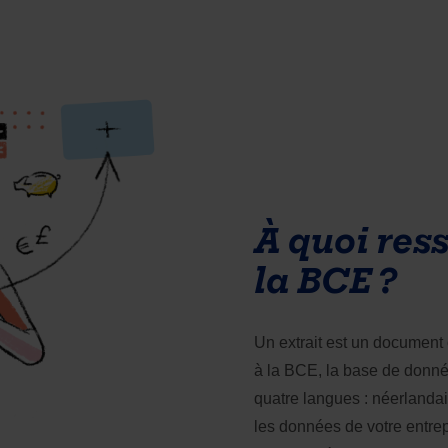
À quoi res
la BCE ?
Un extrait est un document o
à la BCE, la base de données
quatre langues : néerlandais
les données de votre entrepr