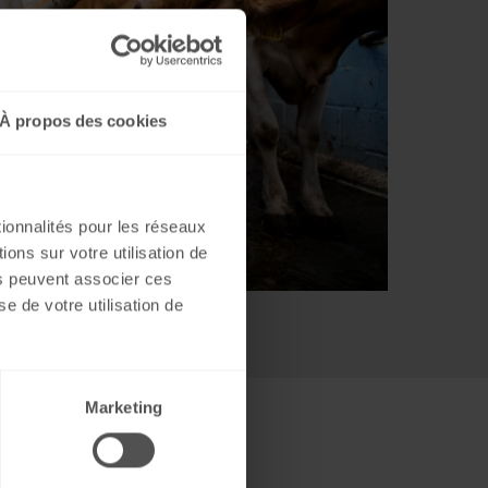
À propos des cookies
tionnalités pour les réseaux
ons sur votre utilisation de
es peuvent associer ces
e de votre utilisation de
Marketing