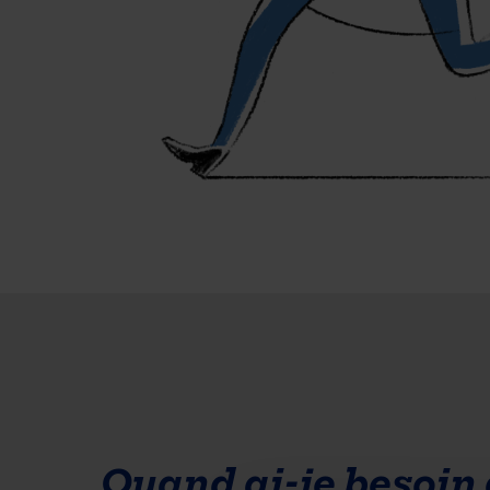
Quand ai-je besoin