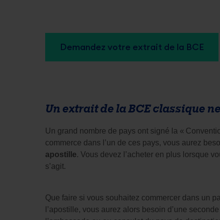
Demandez votre extrait de la BCE
Un extrait de la BCE classique ne
Un grand nombre de pays ont signé la « Convention
apostille
. Vous devez l’acheter en plus lorsque v
s’agit. 
Que faire si vous souhaitez commercer dans un pay
l’apostille, vous aurez alors besoin d’une seconde 