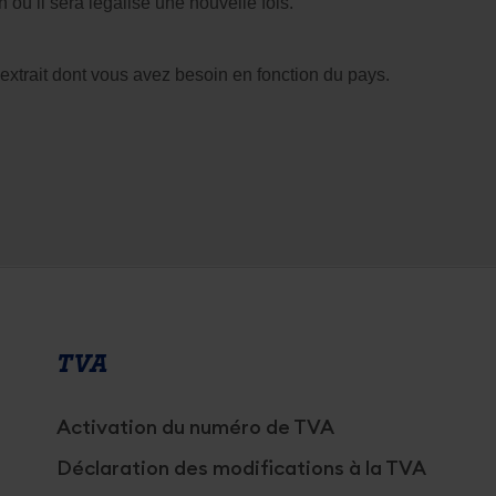
où il sera légalisé une nouvelle fois.
l’extrait dont vous avez besoin en fonction du pays.
TVA
Activation du numéro de TVA
Déclaration des modifications à la TVA