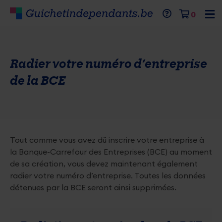
Aller
Mobil
Menu
Ferme
Header
Cart
0
au
menu
top
contenu
expan
Primaire
menu
principal
icon
inhoud
Radier votre numéro d’entreprise
van
de
de la BCE
pagina
Tout comme vous avez dû inscrire votre entreprise à
la Banque-Carrefour des Entreprises (BCE) au moment
de sa création, vous devez maintenant également
radier votre numéro d’entreprise. Toutes les données
détenues par la BCE seront ainsi supprimées.