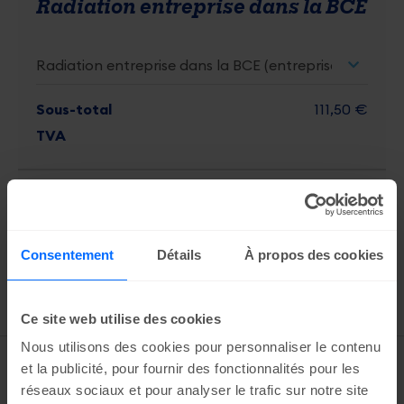
Radiation entreprise dans la BCE
Sous-total
111,50 €
TVA
111,50 €
Total
par établissement
Consentement
Détails
À propos des cookies
Ajoutez
Ce site web utilise des cookies
Services
Nous utilisons des cookies pour personnaliser le contenu
et la publicité, pour fournir des fonctionnalités pour les
overview
réseaux sociaux et pour analyser le trafic sur notre site
BCE